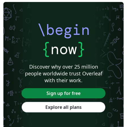
\begin
{
now
}
Discover why over 25 million
people worldwide trust Overleaf
with their work.
Sign up for free
Explore all plans