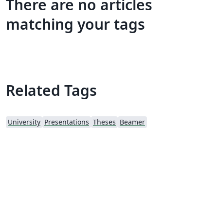
There are no articles
matching your tags
Related Tags
University
Presentations
Theses
Beamer