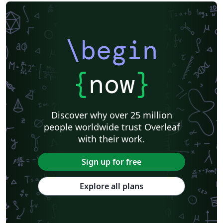
\begin
{
now
}
Discover why over 25 million
people worldwide trust Overleaf
with their work.
Sign up for free
Explore all plans