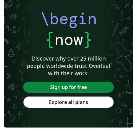
\begin
{
now
}
Discover why over 25 million
people worldwide trust Overleaf
with their work.
Sign up for free
Explore all plans