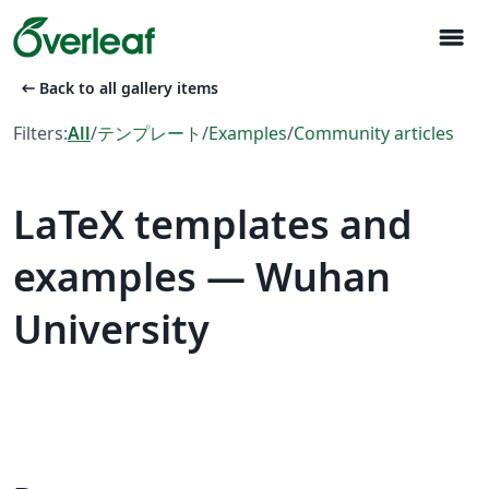
menu
arrow_left_alt
Back to all gallery items
Filters:
All
/
テンプレート
/
Examples
/
Community articles
LaTeX templates and
examples — Wuhan
University