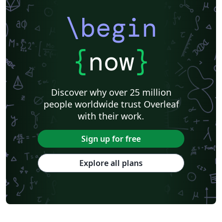
\begin
{
now
}
Discover why over 25 million
people worldwide trust Overleaf
with their work.
Sign up for free
Explore all plans