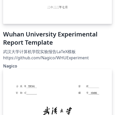
Wuhan University Experimental
Report Template
武汉大学计算机学院实验报告LaTeX模板
https://github.com/Nagico/WHUExperiment
Nagico