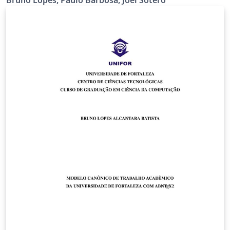
Bruno Lopes, Paulo Barbosa, Joel Sotero