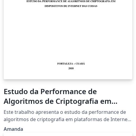
Estudo da Performance de
Algoritmos de Criptografia em
Dispositivos de Internet das Coisas
Este trabalho apresenta o estudo da performance de
algoritmos de criptografia em plataformas de Internet
das Coisas. O presente trabalho tem como objetivo
Amanda
estudar o funcionamento de algoritmo de criptografia