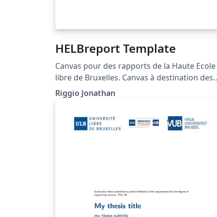
HELBreport Template
Canvas pour des rapports de la Haute Ecole
libre de Bruxelles. Canvas à destination des
élèves de la section Informatique.
Riggio Jonathan