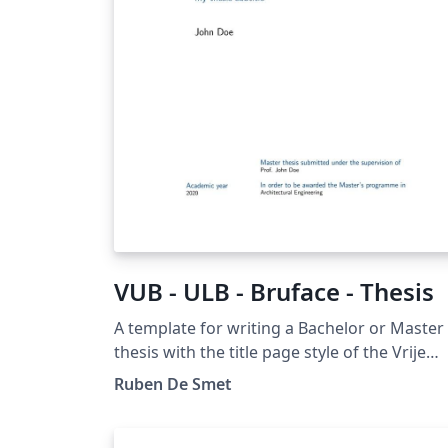
VUB - ULB - Bruface - Thesis
A template for writing a Bachelor or Master
thesis with the title page style of the Vrije
Universiteit Brussel, ULB and Bruface. Pleas
Ruben De Smet
report bugs at
https://gitlab.com/rubdos/texlive-vub/issue