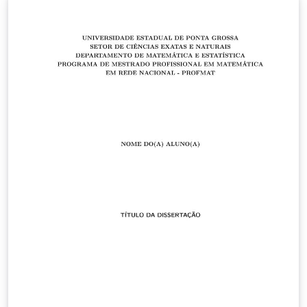
ribas.jonathan@gmail.com.