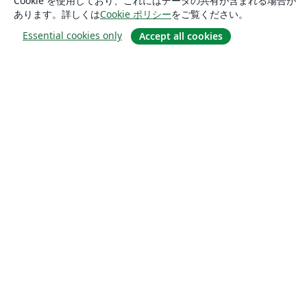
Cookie を使用しており、これにはデータの共有が含まれる場合が
あります。詳しくは
Cookie ポリシー
をご覧ください。
Essential cookies only
Accept all cookies
概要
About us
Careers
ブログ
Solutions
For business
For universities
For government