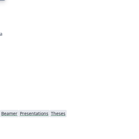
ra
Beamer
Presentations
Theses