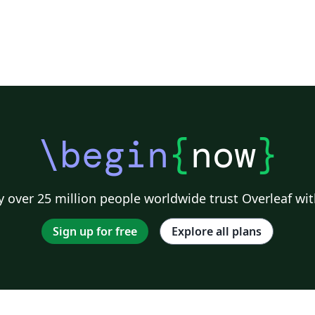
\begin
{
now
}
 over 25 million people worldwide trust Overleaf wit
Sign up for free
Explore all plans