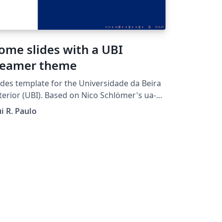
ome slides with a UBI
eamer theme
ides template for the Universidade da Beira
terior (UBI). Based on Nico Schlömer's ua-
eamer
i R. Paulo