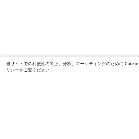
当サイトでの利便性の向上、分析、マーケティングのために Cook
リシー
をご覧ください。