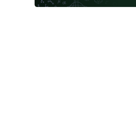
Licencia MIT (ver el archivo LICENSE incluido
en el proyecto).