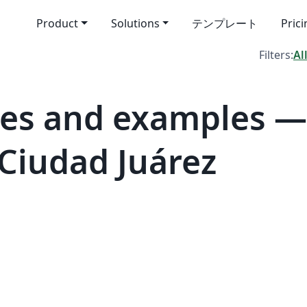
Product
Solutions
テンプレート
Pric
Filters:
Al
es and examples —
Ciudad Juárez