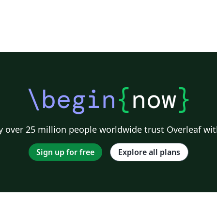
\begin
{
now
}
 over 25 million people worldwide trust Overleaf wit
Sign up for free
Explore all plans