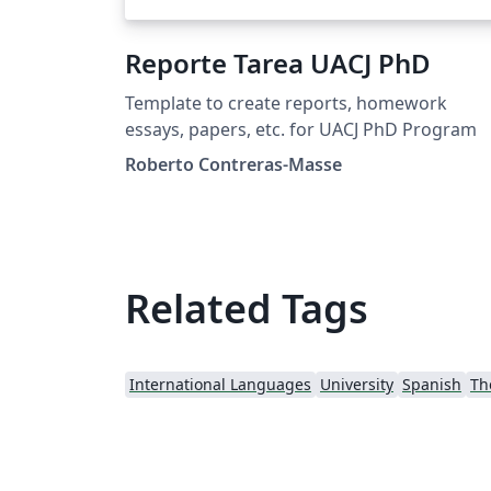
Reporte Tarea UACJ PhD
Template to create reports, homework
essays, papers, etc. for UACJ PhD Program
Roberto Contreras-Masse
Related Tags
International Languages
University
Spanish
Th