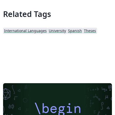
Related Tags
International Languages
University
Spanish
Theses
\begin