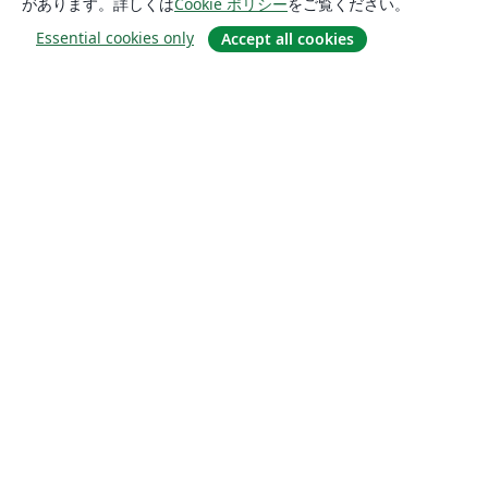
があります。詳しくは
Cookie ポリシー
をご覧ください。
Essential cookies only
Accept all cookies
概要
About us
Careers
ブログ
Solutions
For business
For universities