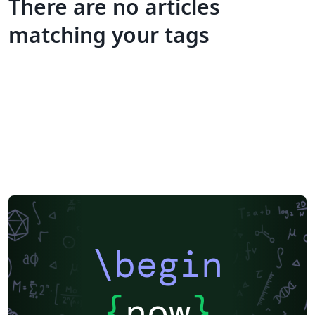
There are no articles
matching your tags
\begin
{
now
}