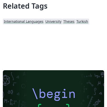
Related Tags
International Languages
University
Theses
Turkish
\begin