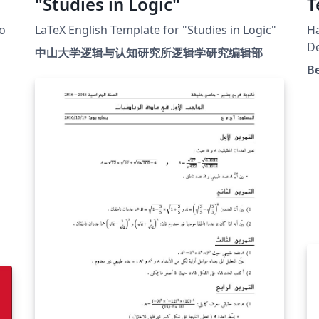
"Studies in Logic"
T
to
LaTeX English Template for "Studies in Logic"
Ha
De
中山大学逻辑与认知研究所逻辑学研究编辑部
As
B
d