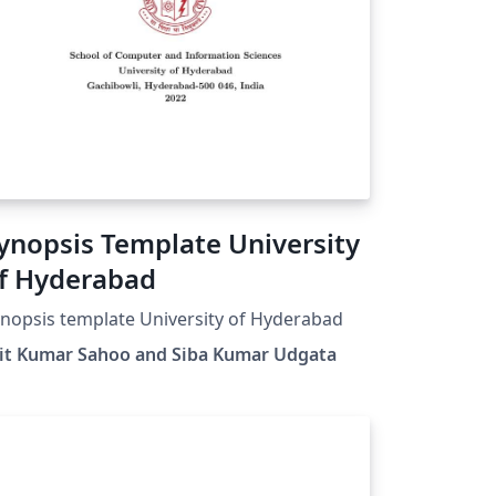
psis Template University
f Hyderabad
Synopsis template University of Hyderabad
jit Kumar Sahoo and Siba Kumar Udgata