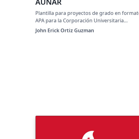
AUNAR
Plantilla para proyectos de grado en forma
APA para la Corporación Universitaria
Autónoma de Nariño (AUNAR)
John Erick Ortiz Guzman