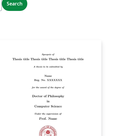
Search