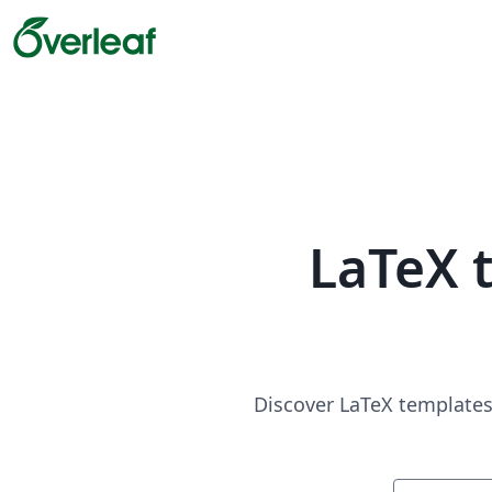
LaTeX 
Discover LaTeX templates 