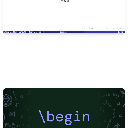
\begin