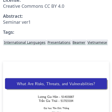
Creative Commons CC BY 4.0
Abstract:
Seminar ver1
Tags:
International Languages
Presentations
Beamer
Vietnamese