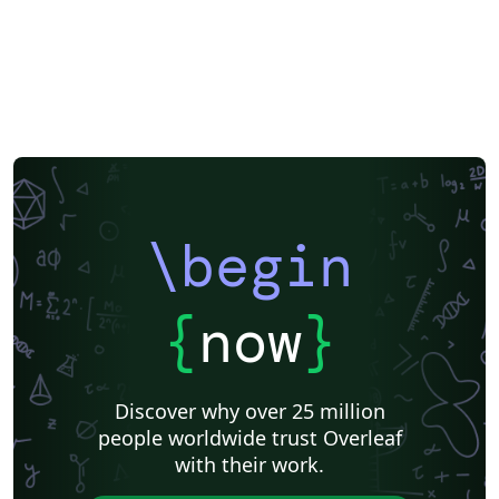
\begin
{
now
}
Discover why over 25 million
people worldwide trust Overleaf
with their work.