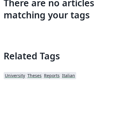
There are no articles
matching your tags
Related Tags
University
Theses
Reports
Italian