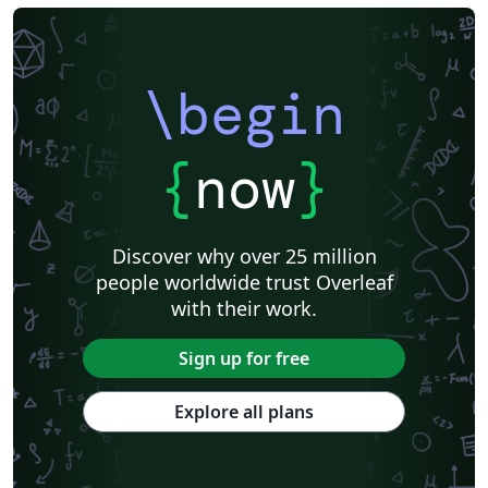
\begin
{
now
}
Discover why over 25 million
people worldwide trust Overleaf
with their work.
Sign up for free
Explore all plans