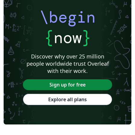
\begin
{
now
}
Discover why over 25 million
people worldwide trust Overleaf
with their work.
Sign up for free
Explore all plans