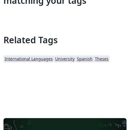
matching your tags
Related Tags
International Languages
University
Spanish
Theses