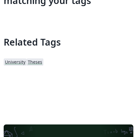
matching your tags
Related Tags
University
Theses