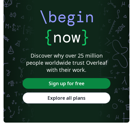
\begin
{
now
}
Discover why over 25 million
people worldwide trust Overleaf
with their work.
Sign up for free
Explore all plans