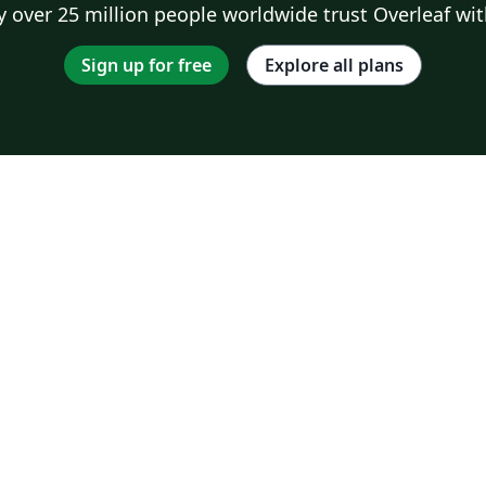
 over 25 million people worldwide trust Overleaf wit
Sign up for free
Explore all plans