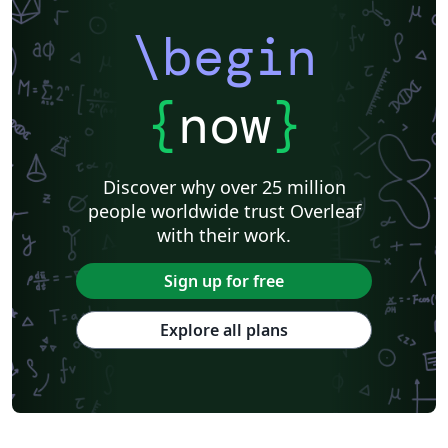
\begin
{
now
}
Discover why over 25 million
people worldwide trust Overleaf
with their work.
Sign up for free
Explore all plans