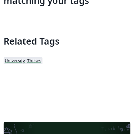
matching your tags
Related Tags
University
Theses