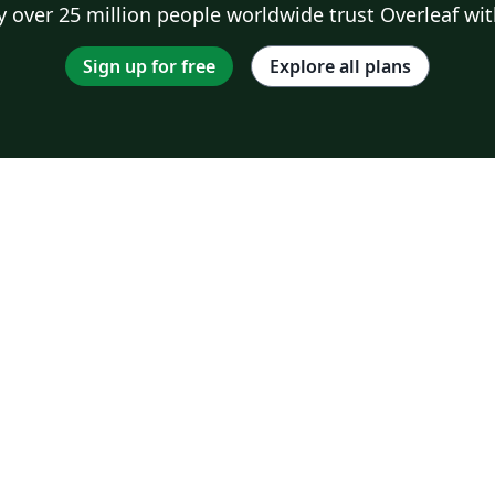
 over 25 million people worldwide trust Overleaf wit
Sign up for free
Explore all plans