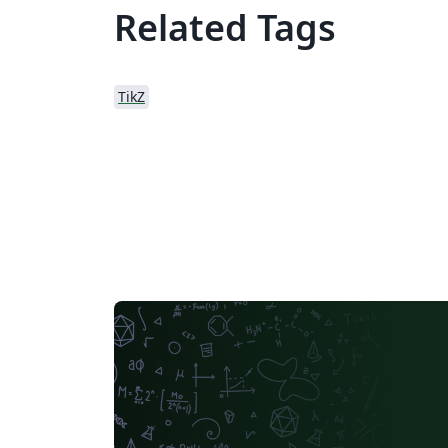
Related Tags
TikZ