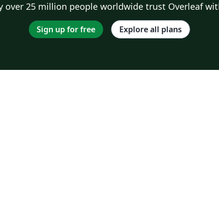
 over 25 million people worldwide trust Overleaf wit
Sign up for free
Explore all plans