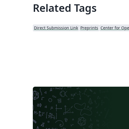
Related Tags
Direct Submission Link
Preprints
Center for Op