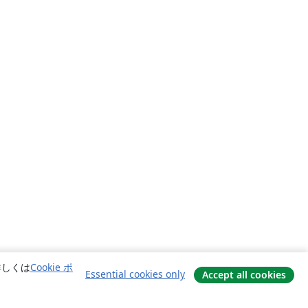
詳しくは
Cookie ポ
Essential cookies only
Accept all cookies