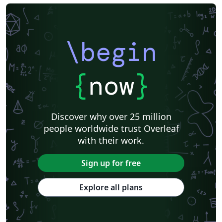
\begin
{
now
}
Discover why over 25 million
people worldwide trust Overleaf
with their work.
Sign up for free
Explore all plans