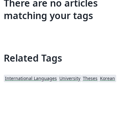
There are no articles
matching your tags
Related Tags
International Languages
University
Theses
Korean