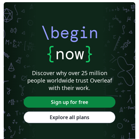
\begin
{
now
}
Discover why over 25 million
people worldwide trust Overleaf
with their work.
Sign up for free
Explore all plans