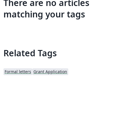
There are no articles
matching your tags
Related Tags
Formal letters
Grant Application