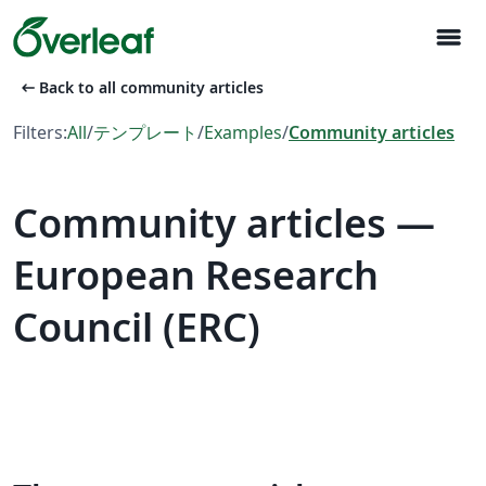
menu
arrow_left_alt
Back to all community articles
Filters:
All
/
テンプレート
/
Examples
/
Community articles
Community articles —
European Research
Council (ERC)