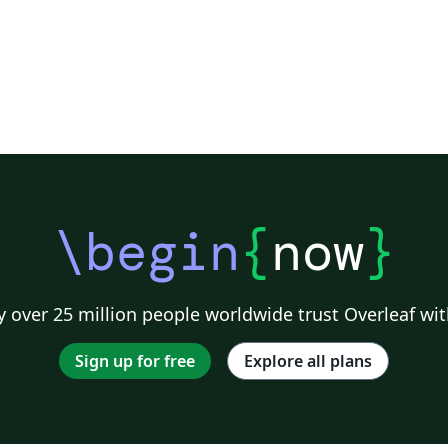
\begin
{
now
}
 over 25 million people worldwide trust Overleaf wit
Sign up for free
Explore all plans