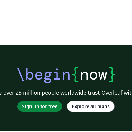
\begin
{
now
}
 over 25 million people worldwide trust Overleaf wit
Sign up for free
Explore all plans