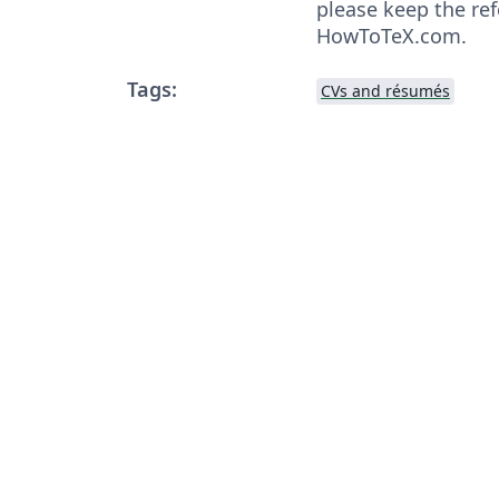
please keep the ref
HowToTeX.com.
Tags:
CVs and résumés