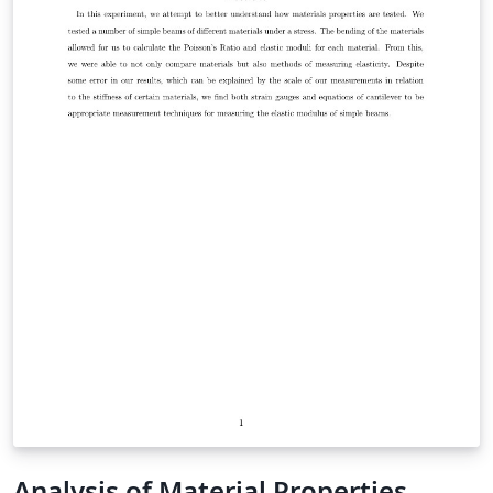
Analysis of Material Properties