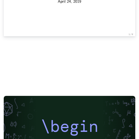
\begin