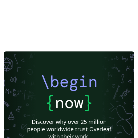
\begin
{
now
}
Discover why over 25 million
people worldwide trust Overleaf
with their work.