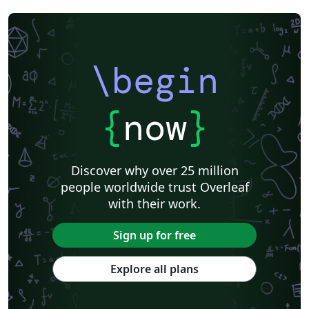
\begin
{
now
}
Discover why over 25 million
people worldwide trust Overleaf
with their work.
Sign up for free
Explore all plans