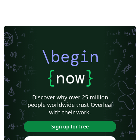
\begin
{
now
}
Discover why over 25 million
people worldwide trust Overleaf
with their work.
Sign up for free