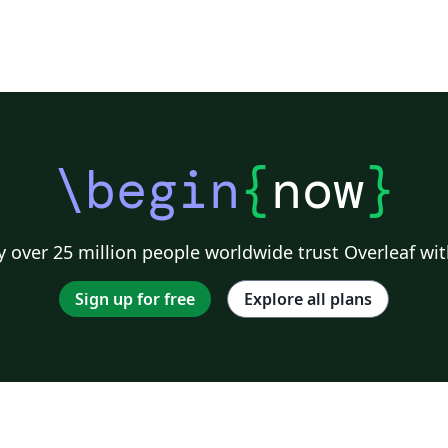
\begin
{
now
}
 over 25 million people worldwide trust Overleaf wit
Sign up for free
Explore all plans