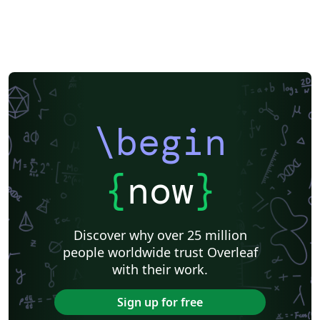
\begin
{
now
}
Discover why over 25 million
people worldwide trust Overleaf
with their work.
Sign up for free