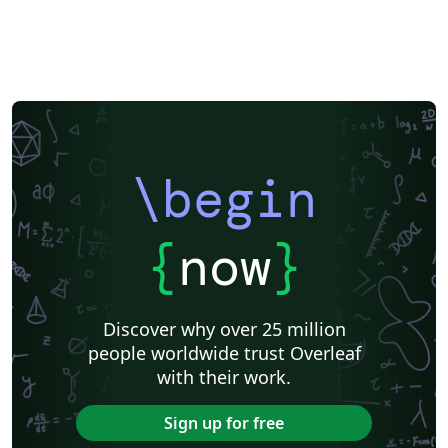
\begin
{
now
}
Discover why over 25 million
people worldwide trust Overleaf
with their work.
Sign up for free