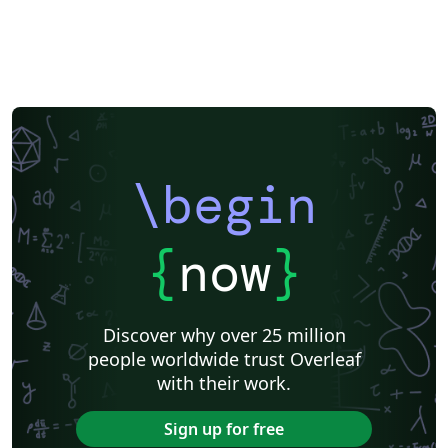
\begin
{
now
}
Discover why over 25 million
people worldwide trust Overleaf
with their work.
Sign up for free