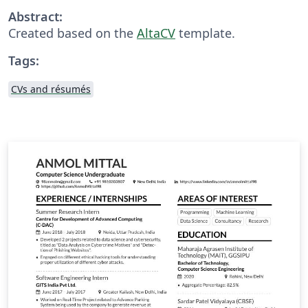
Abstract:
Created based on the
AltaCV
template.
Tags:
CVs and résumés