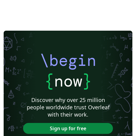
\begin
{
now
}
Discover why over 25 million
people worldwide trust Overleaf
with their work.
Sign up for free