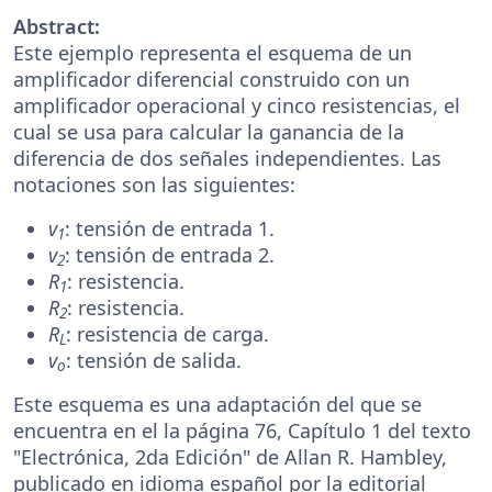
Abstract:
Este ejemplo representa el esquema de un
amplificador diferencial construido con un
amplificador operacional y cinco resistencias, el
cual se usa para calcular la ganancia de la
diferencia de dos señales independientes. Las
notaciones son las siguientes:
v
: tensión de entrada 1.
1
v
: tensión de entrada 2.
2
R
: resistencia.
1
R
: resistencia.
2
R
: resistencia de carga.
L
v
: tensión de salida.
o
Este esquema es una adaptación del que se
encuentra en el la página 76, Capítulo 1 del texto
"Electrónica, 2da Edición" de Allan R. Hambley,
publicado en idioma español por la editorial