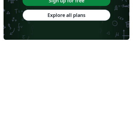
Sign up for free
Explore all plans